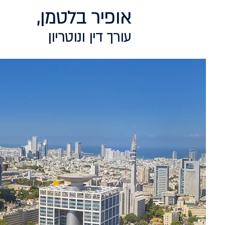
אופיר בלטמן,
עורך דין ונ
וטריון