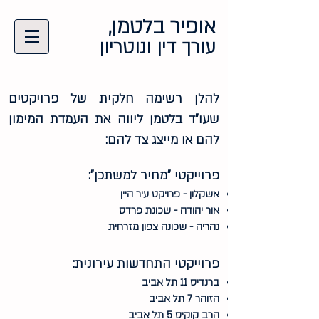
אופיר בלטמן,
עורך דין ונ
וטריון
להלן רשימה חלקית של פרויקטים
שעו"ד בלטמן ליווה את העמדת המימון
להם או מייצג צד להם:
פרוייקטי "מחיר למשתכן":
אשקלון - פרויקט עיר היין
אור יהודה - שכונת פרדס
נהריה - שכונה צפון מזרחית
פרוייקטי התחדשות עירונית:
ברנדיס 11 תל אביב
הזוהר 7 תל אביב
הרב קוקיס 5 תל אביב