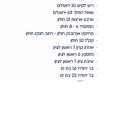
ריש לקיש 10 ירושלים
שאול המלך 63 ירושלים
ארבע ארצות 13 חולון
המתמיד 4 - 8 חולון
פרויקט אגרובנק חולון - רחוב חנקין חולון
קק"ל 10 חולון
אהרון קרון 7 ראשון לציון
גלוסקין 6 ראשון לציון
שיבת ציון 7 ראשון לציון
בר יהודה 16 בת ים
בר יהודה 22 בת ים
דניאל 30 בת ים
הלפר 12 בת ים
הנביאים 50 בת ים
הרצוג 32 - 34 בת ים
הרצל 10 בת ים
הרב קוק 1 - 3 פתח תקווה
עין שמש 7 - 11 גני תקווה
ביאליק 30 יהוד